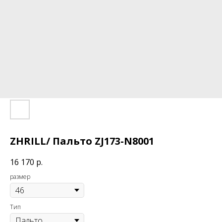
ZHRILL/ Пальто ZJ173-N8001
16 170
р.
размер
Тип