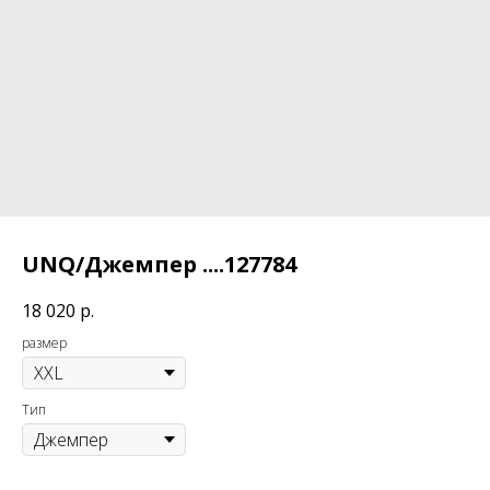
UNQ/Джемпер ....127784
18 020
р.
размер
Тип