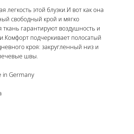
я легкость этой блузки.И вот как она
ный свободный крой и мягко
я ткань гарантируют воздушность и
и.Комфорт подчеркивает полосатый
дневного кроя: закругленный низ и
лечевые швы.
 in Germany
а