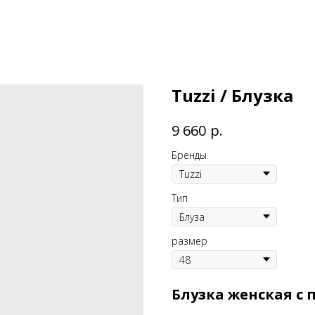
Tuzzi / Блузка
р.
9 660
Бренды
Тип
размер
Блузка женская с