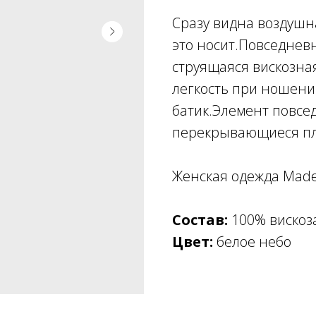
Сразу видна воздушна
это носит.Повседнев
струящаяся вискозна
легкость при ношени
батик.Элемент повсе
перекрывающиеся п
Женская одежда Made
Состав:
100% вискоз
Цвет:
белое небо