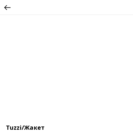
Tuzzi/Жакет