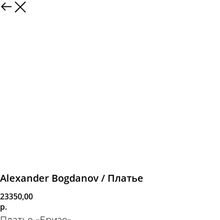
Alexander Bogdanov / Платье
23350,00
р.
Платье «Бризе»