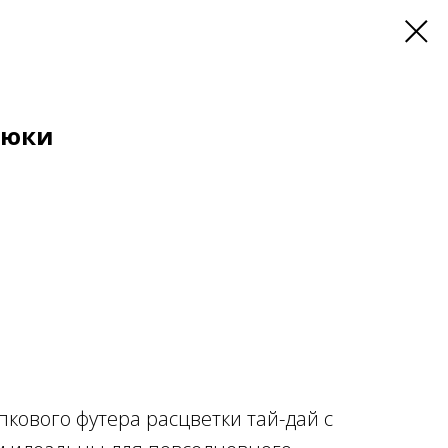
Брюки
пкового футера расцветки тай-дай с