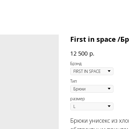
First in space /
р.
12 500
Брэнд
Тип
размер
Брюки унисекс из хло