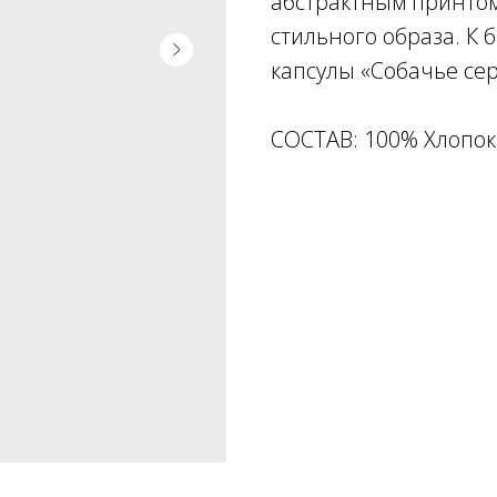
абстрактным принто
стильного образа. К
капсулы «Собачье се
СОСТАВ: 100% Хлопок