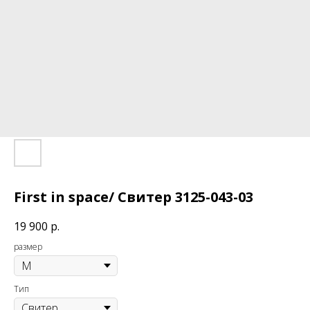
First in space/ Свитер 3125-043-03
19 900
р.
размер
Тип