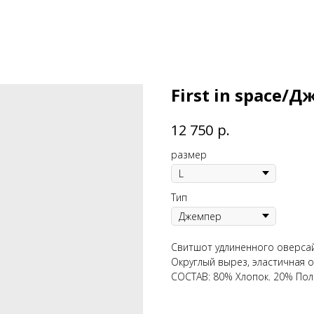
First in space/
р.
12 750
размер
Тип
Свитшот удлиненного оверсай
Округлый вырез, эластичная 
СОСТАВ: 80% Хлопок. 20% Пол