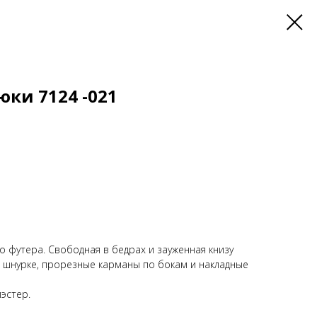
рюки 7124 -021
о футера. Свободная в бедрах и зауженная книзу
и шнурке, прорезные карманы по бокам и накладные
эстер.