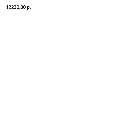
12230,00
р.