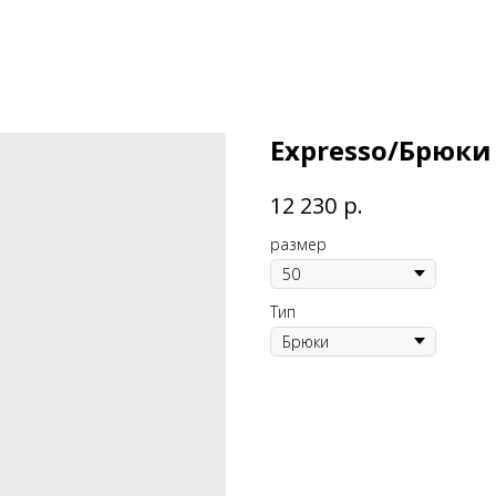
Expresso/Брюки
р.
12 230
размер
Тип