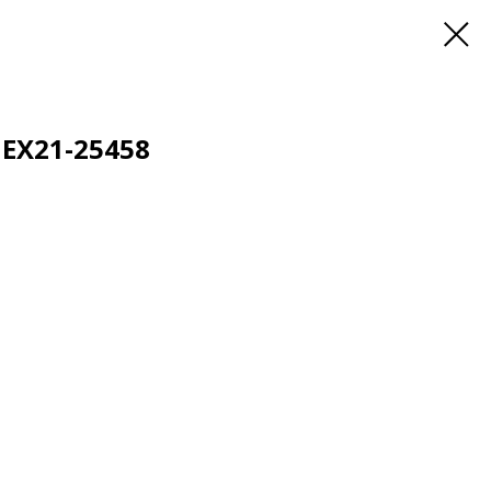
 EX21-25458