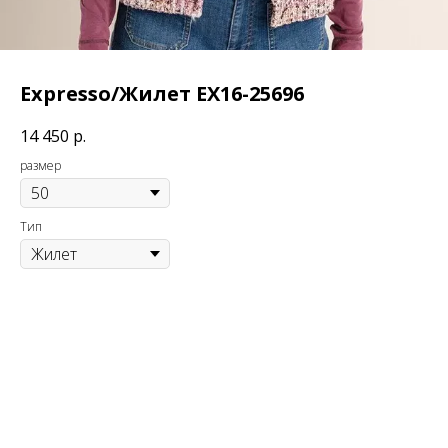
Expresso/Жилет EX16-25696
14 450
р.
размер
Тип