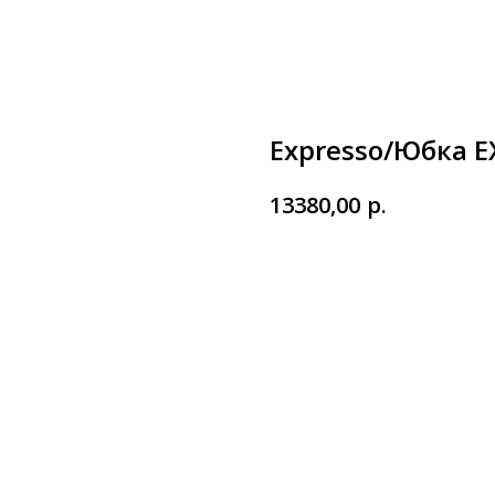
Expresso/Юбка E
р.
13380,00