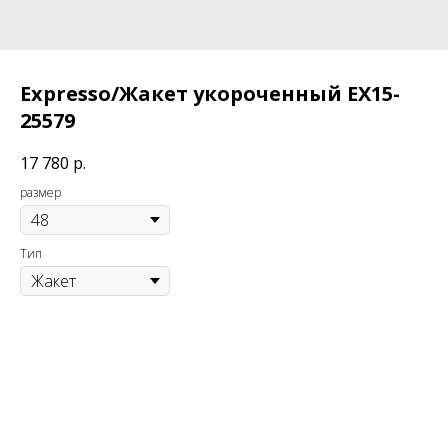
Expresso/Жакет укороченный EX15-
25579
17 780
р.
размер
Тип