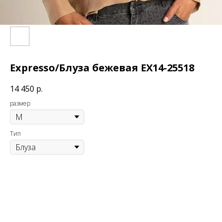
Expresso/Блуза бежевая EX14-25518
14 450
р.
размер
Тип