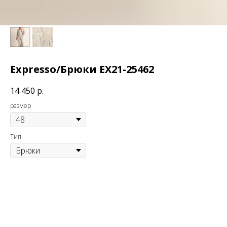
Expresso/Брюки EX21-25462
14 450
р.
размер
Тип