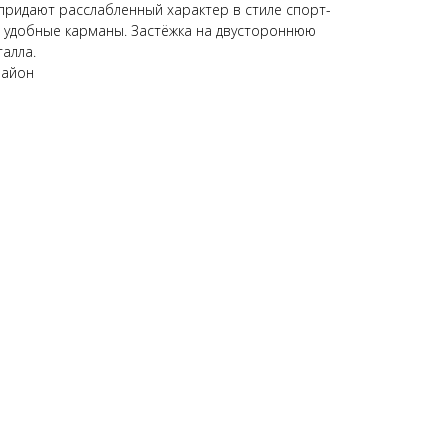
придают расслабленный характер в стиле спорт-
 удобные карманы. Застёжка на двустороннюю
алла.
Район