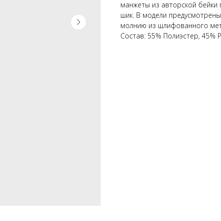
манжеты из авторской бейки 
шик. В модели предусмотрены
молнию из шлифованного мет
Состав: 55% Полиэстер, 45% 