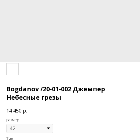
Bogdanov /20-01-002 Джемпер
Небесные грезы
14 450
р.
размер
Тип