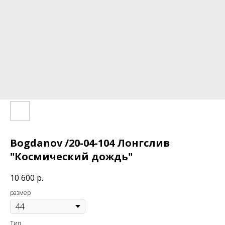
Bogdanov /20-04-104 Лонгслив
"Космический дождь"
10 600
р.
размер
Тип