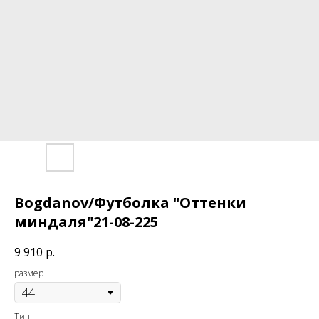
Bogdanov/Футболка "Оттенки
миндаля"21-08-225
9 910
р.
размер
Тип