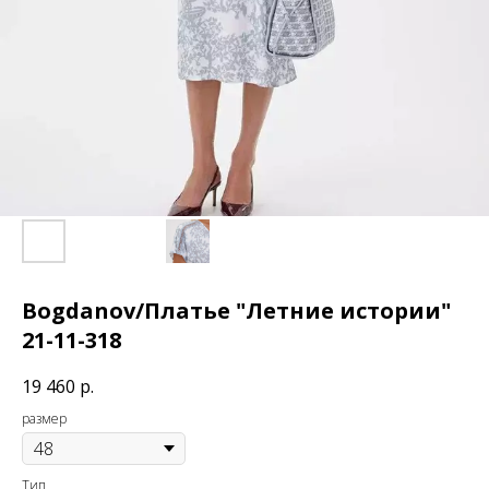
Bogdanov/Платье "Летние истории"
21-11-318
19 460
р.
размер
Тип