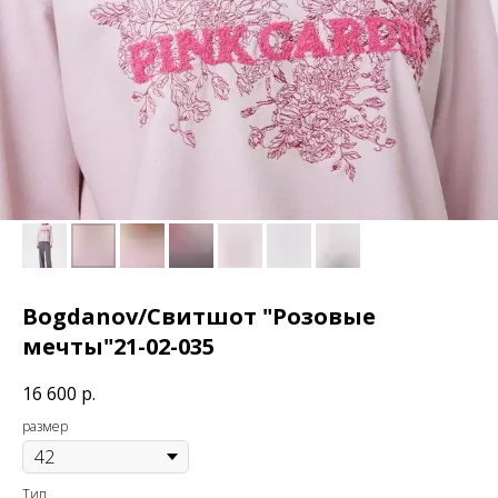
Bogdanov/Свитшот "Розовые
мечты"21-02-035
16 600
р.
размер
Тип