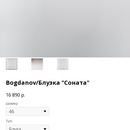
Bogdanov/Блузка "Соната"
16 890
р.
размер
Тип