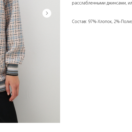
расслабленными джинсами, или
Состав: 97%-Хлопок, 2%-Поли