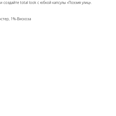
 создайте total look с юбкой капсулы «Поэзия улиц».
эстер, 1%-Вискоза