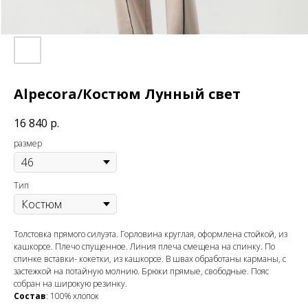
Alpecora/Костюм Лунный свет
16 840
р.
размер
Тип
Толстовка прямого силуэта. Горловина круглая, оформлена стойкой, из
кашкорсе. Плечо спущенное. Линия плеча смещена на спинку. По
спинке вставки- кокетки, из кашкорсе. В швах обработаны карманы, с
застежкой на потайную молнию. Брюки прямые, свободные. Пояс
собран на широкую резинку.
Состав
: 100% хлопок