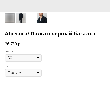
Alpecora/ Пальто черный базальт
26 780
р.
размер
Тип