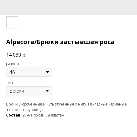
Alpecora/Брюки застывшая роса
14 030
р.
размер
Тип
Брюки укороченные и чуть зауженные к низу. Накладные карманы и
застежка на пуговицы.
Состав:
97% вискоза, 3% эластан